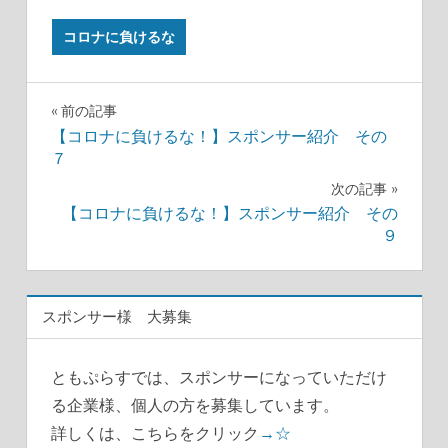
コロナに負けるな
投
前の記事
【コロナに負けるな！】スポンサー紹介 その
稿
７
ナ
次の記事
【コロナに負けるな！】スポンサー紹介 その
ビ
９
ゲ
ー
スポンサー様 大募集
シ
ともぷらすでは、スポンサーになっていただけ
ョ
る企業様、個人の方を募集しています。
ン
詳しくは、こちらをクリック
→☆