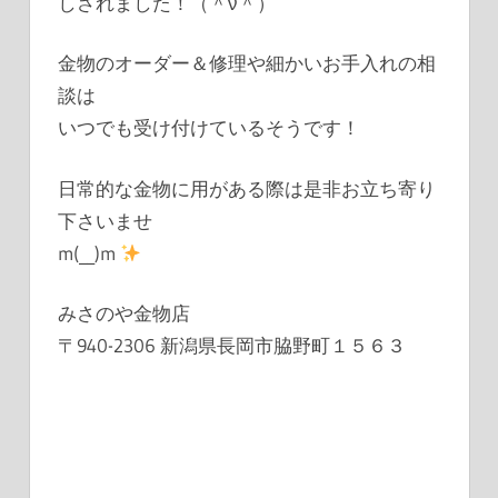
しされました！（＾ν＾）
金物のオーダー＆修理や細かいお手入れの相
談は
いつでも受け付けているそうです！
日常的な金物に用がある際は是非お立ち寄り
下さいませ
m(__)m
みさのや金物店
〒940-2306 新潟県長岡市脇野町１５６３