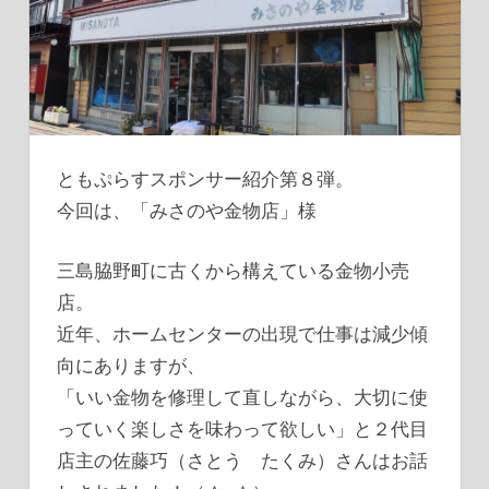
ともぷらすスポンサー紹介第８弾。
今回は、「みさのや金物店」様
三島脇野町に古くから構えている金物小売
店。
近年、ホームセンターの出現で仕事は減少傾
向にありますが、
「いい金物を修理して直しながら、大切に使
っていく楽しさを味わって欲しい」と２代目
店主の佐藤巧（さとう たくみ）さんはお話