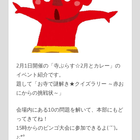
2月1日開催の「寺ぷらす☆2月とカレー」の
イベント紹介です。
題して「お寺で謎解き★クイズラリー ～赤お
にからの挑戦状～」
会場内にある10の問題を解いて、本部にもど
ってきてね！
15時からのビンゴ大会に参加できるよ(
ˊ˘ˋ
)｡
♪:*°